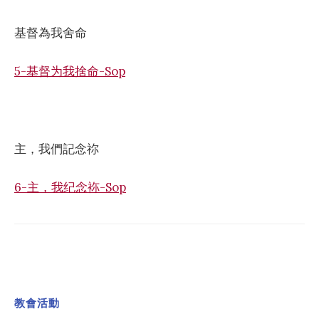
基督為我舍命
5-基督为我捨命-Sop
主，我們記念祢
6-主，我纪念袮-Sop
教會活動