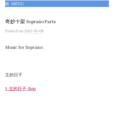
MENU
千橡城基督教會
奇妙十架 Soprano Parts
Posted
on
2013-01-06
Music for Soprano:
主的日子
1-主的日子-Sop