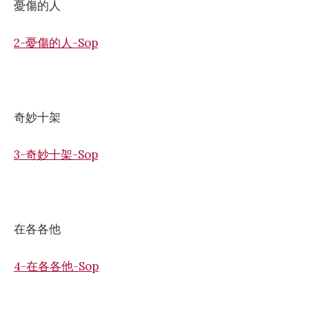
憂傷的人
2-憂傷的人-Sop
奇妙十架
3-奇妙十架-Sop
在各各他
4-在各各他-Sop