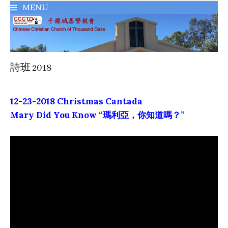
MENU
千橡城基督教會
詩班 2018
12-23-2018 Christmas Cantada
Mary Did You Know “瑪利亞，你知道嗎？”