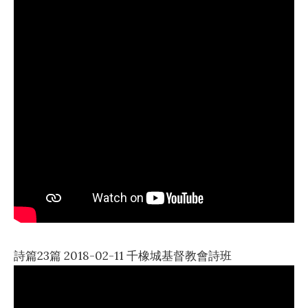
詩篇23篇 2018-02-11 千橡城基督教會詩班