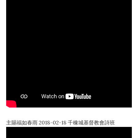
主賜福如春雨 2018-02-18 千橡城基督教會詩班