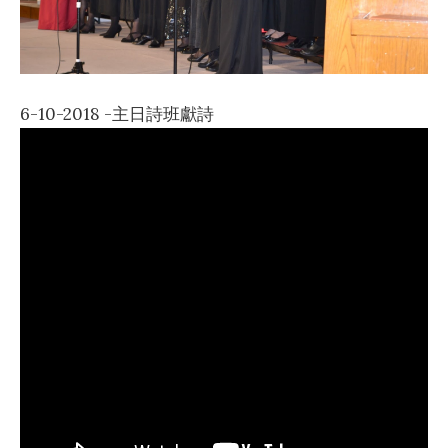
6-10-2018 -主日詩班獻詩