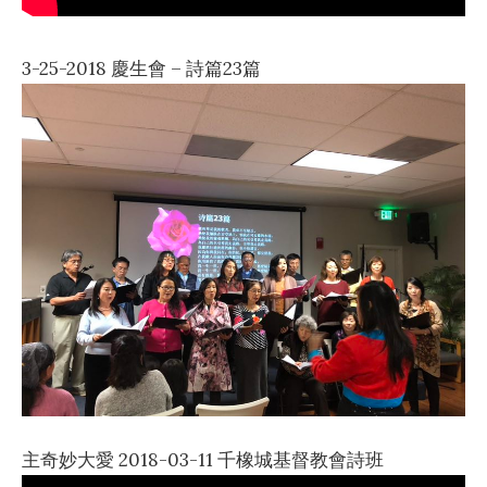
3-25-2018 慶生會 – 詩篇23篇
主奇妙大愛 2018-03-11 千橡城基督教會詩班