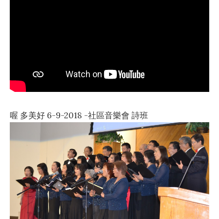
喔 多美好 6-9-2018 -社區音樂會 詩班