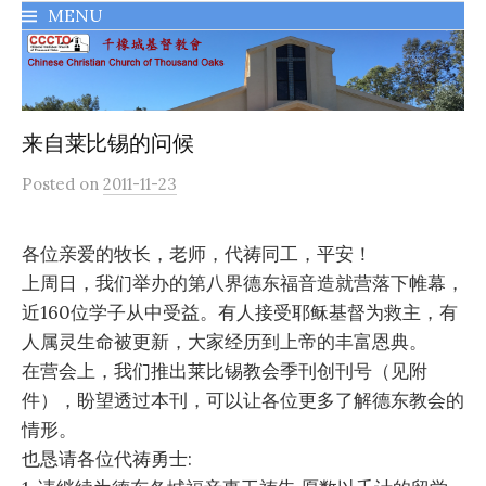
MENU
千橡城基督教會
来自莱比锡的问候
Posted
on
2011-11-23
各位亲爱的牧长，老师，代祷同工，平安！
上周日，我们举办的第八界德东福音造就营落下帷幕，
近160位学子从中受益。有人接受耶稣基督为救主，
有
人属灵生命被更新，大家经历到上帝的丰富恩典。
在营会上，我们推出莱比锡教会季刊创刊号（见附
件），
盼望透过本刊，可以让各位更多了解德东教会的
情形。
也恳请各位代祷勇士: