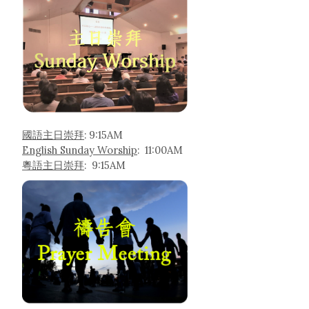
國語主日崇拜
: 9:15AM
English Sunday Worship
: 11:00AM
粵語主日崇拜
: 9:15AM