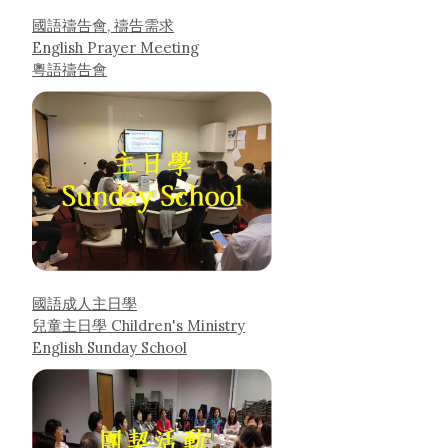
國語禱告會, 禱告需求
English Prayer Meeting
粵語禱告會
國語成人主日學
兒童主日學 Children's Ministry
English Sunday School