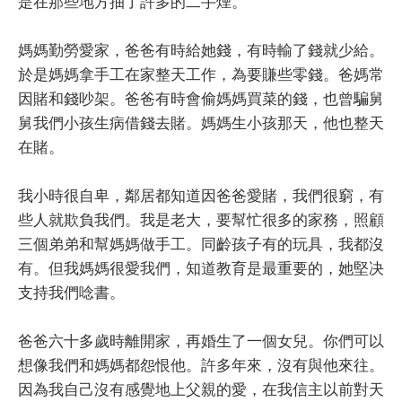
是在那些地方抽了許多的二手煙。
媽媽勤勞愛家，爸爸有時給她錢，有時輸了錢就少給。
於是媽媽拿手工在家整天工作，為要賺些零錢。爸媽常
因賭和錢吵架。爸爸有時會偷媽媽買菜的錢，也曾騙舅
舅我們小孩生病借錢去賭。媽媽生小孩那天，他也整天
在賭。
我小時很自卑，鄰居都知道因爸爸愛賭，我們很窮，有
些人就欺負我們。我是老大，要幫忙很多的家務，照顧
三個弟弟和幫媽媽做手工。同齡孩子有的玩具，我都沒
有。但我媽媽很愛我們，知道教育是最重要的，她堅决
支持我們唸書。
爸爸六十多歲時離開家，再婚生了一個女兒。你們可以
想像我們和媽媽都怨恨他。許多年來，沒有與他來往。
因為我自己沒有感覺地上父親的愛，在我信主以前對天