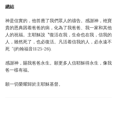
總結
神是信實的，他答應了我們眾人的禱告。感謝神，衪寶
貴的恩典因着爸爸的病，化為了我爸爸、我一家和其他
人的祝福。主耶穌說〝復活在我，生命也在我，信我的
人，雖然死了，也必復活。凡活着信我的人，必永遠不
死 ”(約翰福音11:25-26).
感謝神，賜我爸爸永生。願更多人信耶穌得永生，像我
爸一樣有福。
願一切榮耀歸於主耶穌基督。