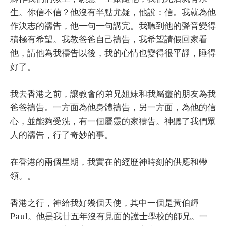
生。你信不信？他沒有半點尤疑，他說：信。我就為他
作決志的禱告，他一句一句講完。我聽到他的聲音變得
積極有希望。我教爸爸自己禱告，我希望請假回家看
他，請他為我禱告以後，我的心情也變得很平靜，睡得
好了。
我去香港之前，讓教會的弟兄姐妹和我屬靈的朋友為我
爸爸禱告。一方面為他身體禱告，另一方面，為他的信
心，並能夠受洗，有一個屬靈的家禱告。神聽了我們眾
人的禱告，行了奇妙的事。
在香港的兩個星期，我實在的經歷神時刻的供應和帶
領。。
香港之行，神給我好幾個天使，其中一個是黃伯輝
Paul。他是我廿五年沒有見面的護士學校的師兄。一