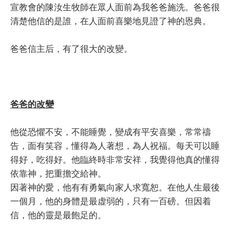
宣教會的陳汝生牧師在眾人面前為我爸爸施洗。爸爸很
清楚他信的是誰，在人面前喜樂地見證了神的恩典。
爸爸信主后，有了很大的改變。
爸爸的改變
他從恐懼不安，不能睡覺，變成有平安喜樂，常常禱
告，面有笑容，懂得為人著想，為人祝福。每天可以睡
得好，吃得好。他臨終時非常安祥，我覺得他真的懂得
依靠神，把重擔交給神。
因著神的愛，他有有勇氣向家人求寬恕。在他人生最後
一個月，他的身體是最虚弱的，只有一百磅。但因着
信，他的靈是最飽足的。