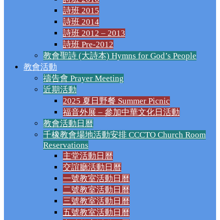
詩班 2015
詩班 2014
詩班 2012 – 2013
詩班 Pre-2012
教會聖詩 (大詩本) Hymns for God’s People
教會活動
禱告會 Prayer Meeting
近期活動
2025 夏日野餐 Summer Picnic
福音外展 – 參加中華文化日活動
教會活動日曆
千橡教會場地活動安排 CCCTO Church Room
Reservations
主堂活動日曆
交誼廳活動日曆
一號教室活動日曆
二號教室活動日曆
三號教室活動日曆
五號教室活動日曆