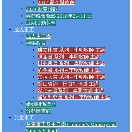
2017 夏令退修會
2024 新春聯歡
春節晚會錄影 2018年2月11 日
近期活動剪輯
成人事工
成人主日學
神學教育
腓立比書 系列 – 李明牧師 主講
彌迦書 系列 – 李明牧師 主講
以弗所書 系列 – 李明牧師 主講
約拿書 系列 – 李明牧師 主講
加拉太書 系列 – 李明牧師 主講
登山寶訓 – 田首紅傳道 主講
希伯來書系列 – 李明牧師 主講
撒迦利亞書 系列 – 李明牧師 主講
婚姻關係講座
音頻圖書館
兒童事工
兒童事工及主日學 Children’s Ministry and
Sunday School