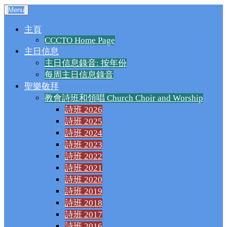
千橡城基督教會
Menu
主頁
CCCTO Home Page
主日信息
主日信息錄音: 按年份
每周主日信息錄音
聖樂敬拜
教會詩班和領唱 Church Choir and Worship
詩班 2026
詩班 2025
詩班 2024
詩班 2023
詩班 2022
詩班 2021
詩班 2020
詩班 2019
詩班 2018
詩班 2017
詩班 2016