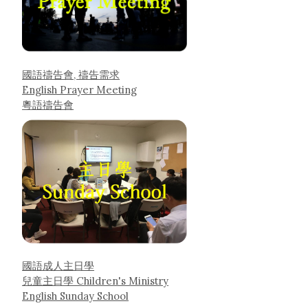
國語禱告會, 禱告需求
English Prayer Meeting
粵語禱告會
國語成人主日學
兒童主日學 Children's Ministry
English Sunday School