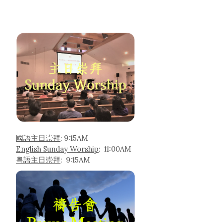
國語主日崇拜
: 9:15AM
English Sunday Worship
: 11:00AM
粵語主日崇拜
: 9:15AM