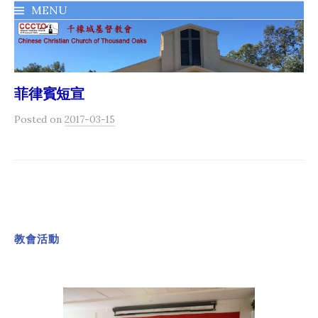
MENU
千橡城基督教會
菲律賓短宣
Posted
on
2017-03-15
教會活動