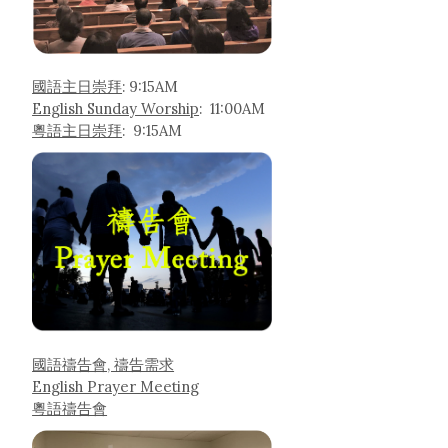
國語主日崇拜
: 9:15AM
English Sunday Worship
: 11:00AM
粵語主日崇拜
: 9:15AM
國語禱告會, 禱告需求
English Prayer Meeting
粵語禱告會