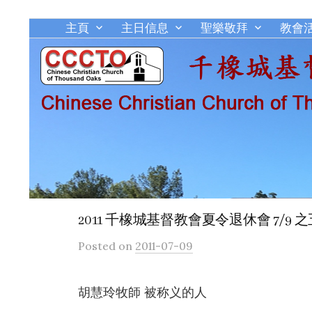
主頁
主日信息
聖樂敬拜
教會
2011 千橡城基督教會夏令退休會 7/9 之
Posted
on
2011-07-09
胡慧玲牧師 被称义的人