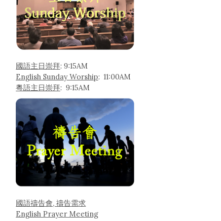
國語主日崇拜
: 9:15AM
English Sunday Worship
: 11:00AM
粵語主日崇拜
: 9:15AM
國語禱告會, 禱告需求
English Prayer Meeting