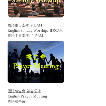
國語主日崇拜
: 9:15AM
English Sunday Worship
: 11:00AM
粵語主日崇拜
: 9:15AM
國語禱告會, 禱告需求
English Prayer Meeting
粵語禱告會