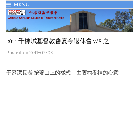
MENU
千橡城基督教會
2011 千橡城基督教會夏令退休會 7/8 之二
Posted
on
2011-07-08
于慕潔長老 按著山上的樣式 – 由舊約看神的心意