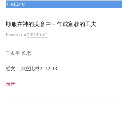
MENU
千橡城基督教會
顺服在神的美意中 – 作成宣教的工夫
Posted
on
2011-10-02
王友平 长老
经文：腓立比书2 : 12-13
录音