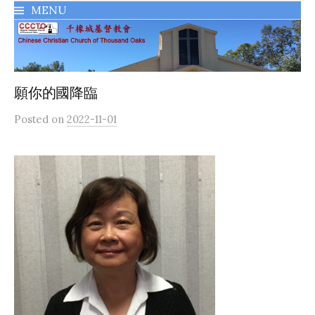
MENU
千橡城基督教會
願你的國降臨
Posted
on
2022-11-01