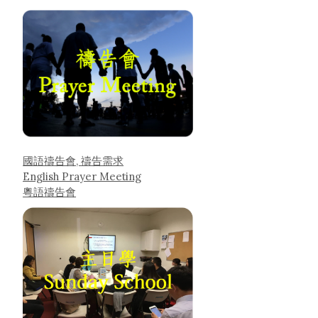
國語禱告會, 禱告需求
English Prayer Meeting
粵語禱告會