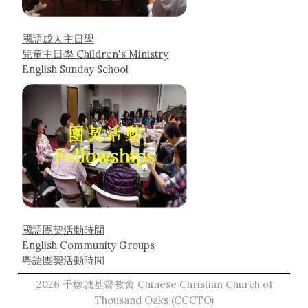
國語成人主日學
兒童主日學 Children's Ministry
English Sunday School
國語團契活動時間
English Community Groups
粵語團契活動時間
2026 千橡城基督教會 Chinese Christian Church of
Thousand Oaks (CCCTO)