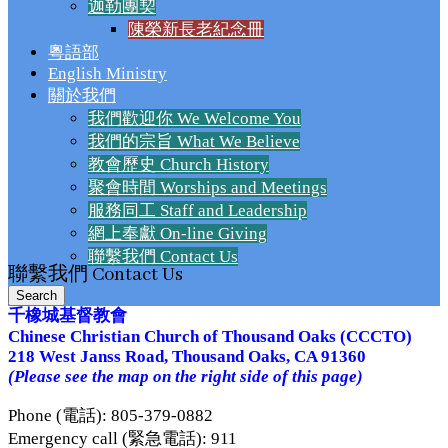
迦勒團契
陳榮新長老紀念冊
粵語部
English Ministry
關於我們
我們歡迎你 We Welcome You
我們的宗旨 What We Believe
教會歷史 Church History
聚會時間 Worships and Meetings
服務同工 Staff and Leadership
網上奉獻 On-line Giving
聯繫我們 Contact Us
聯繫我們 Contact Us
千橡城基督教會
Chinese Christian Church of Thousand Oaks (CCCTO)
218 West Janss Road, Thousand Oaks, CA 91360
(Please see the map on the right side of this page)
Phone (電話): 805-379-0882
Emergency call (緊急電話): 911