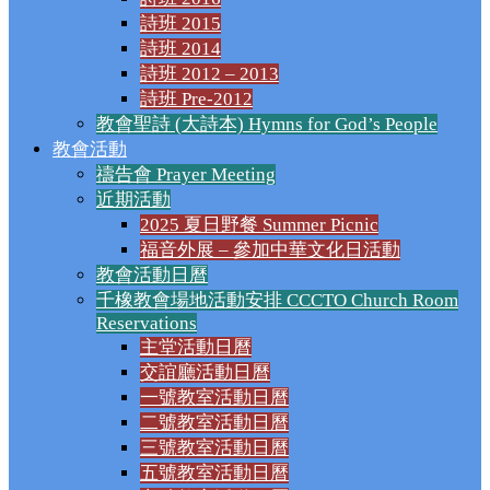
詩班 2015
詩班 2014
詩班 2012 – 2013
詩班 Pre-2012
教會聖詩 (大詩本) Hymns for God’s People
教會活動
禱告會 Prayer Meeting
近期活動
2025 夏日野餐 Summer Picnic
福音外展 – 參加中華文化日活動
教會活動日曆
千橡教會場地活動安排 CCCTO Church Room
Reservations
主堂活動日曆
交誼廳活動日曆
一號教室活動日曆
二號教室活動日曆
三號教室活動日曆
五號教室活動日曆