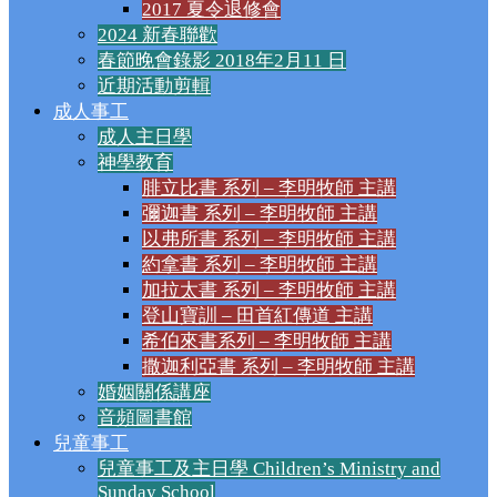
2017 夏令退修會
2024 新春聯歡
春節晚會錄影 2018年2月11 日
近期活動剪輯
成人事工
成人主日學
神學教育
腓立比書 系列 – 李明牧師 主講
彌迦書 系列 – 李明牧師 主講
以弗所書 系列 – 李明牧師 主講
約拿書 系列 – 李明牧師 主講
加拉太書 系列 – 李明牧師 主講
登山寶訓 – 田首紅傳道 主講
希伯來書系列 – 李明牧師 主講
撒迦利亞書 系列 – 李明牧師 主講
婚姻關係講座
音頻圖書館
兒童事工
兒童事工及主日學 Children’s Ministry and
Sunday School