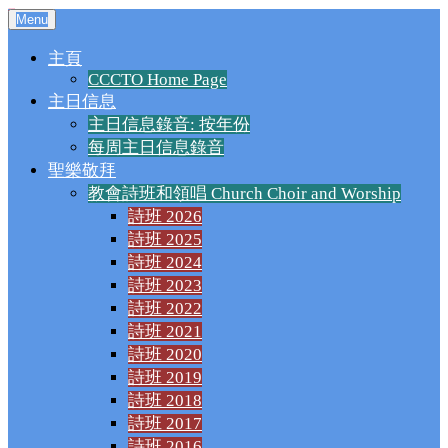
千橡城基督教會
Menu
主頁
CCCTO Home Page
主日信息
主日信息錄音: 按年份
每周主日信息錄音
聖樂敬拜
教會詩班和領唱 Church Choir and Worship
詩班 2026
詩班 2025
詩班 2024
詩班 2023
詩班 2022
詩班 2021
詩班 2020
詩班 2019
詩班 2018
詩班 2017
詩班 2016