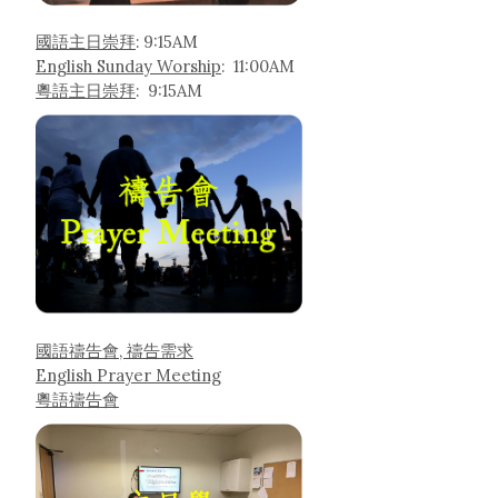
國語主日崇拜
: 9:15AM
English Sunday Worship
: 11:00AM
粵語主日崇拜
: 9:15AM
國語禱告會, 禱告需求
English Prayer Meeting
粵語禱告會