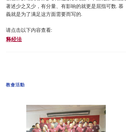
著述少之又少，有分量、有影响的就更是屈指可数. 慕
義就是为了满⾜这⽅⾯需要而写的.
请点击以下内容查看:
释经法
教會活動