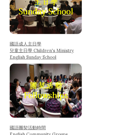
國語成人主日學
兒童主日學 Children's Ministry
English Sunday School
國語團契活動時間
English Community Groups