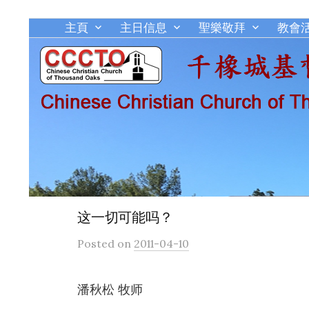
主頁
主日信息
聖樂敬拜
教會
这一切可能吗？
Posted
on
2011-04-10
潘秋松 牧师