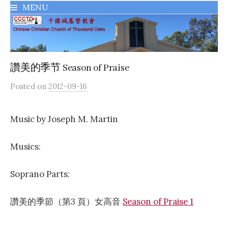
MENU
千橡城基督教會
讚美的季节 Season of Praise
Posted
on
2012-09-16
Music by Joseph M. Martin
Musics:
Soprano Parts:
讚美的季節（第3 頁）女高音
Season of Praise 1