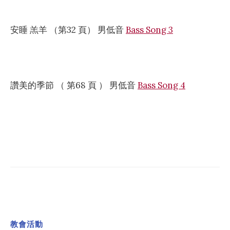
安睡 羔羊 （第32 頁） 男低音
Bass Song 3
讚美的季節 （ 第68 頁 ） 男低音
Bass Song 4
教會活動