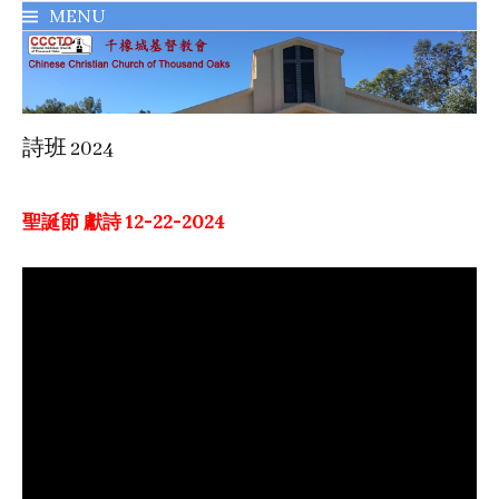
MENU
千橡城基督教會
詩班 2024
聖誕節 獻詩 12-22-2024