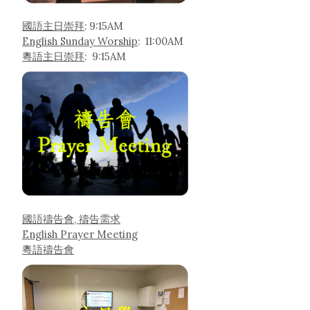
國語主日崇拜
: 9:15AM
English Sunday Worship
: 11:00AM
粵語主日崇拜
: 9:15AM
國語禱告會, 禱告需求
English Prayer Meeting
粵語禱告會