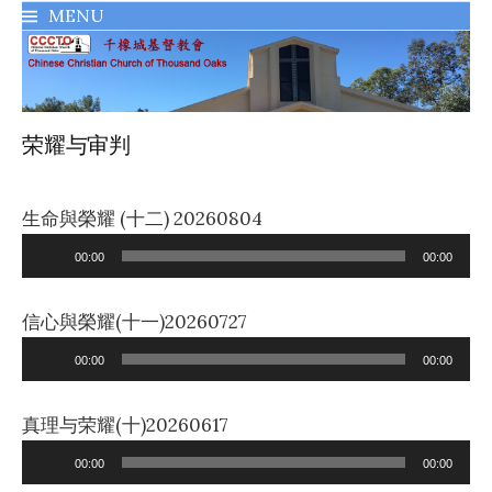
MENU
千橡城基督教會
荣耀与审判
生命與榮耀 (十二) 20260804
Audio
00:00
00:00
Player
信心與榮耀(十一)20260727
Audio
00:00
00:00
Player
真理与荣耀(十)20260617
Audio
00:00
00:00
Player