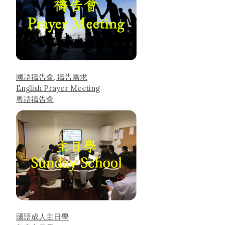
國語禱告會, 禱告需求
English Prayer Meeting
粵語禱告會
國語成人主日學