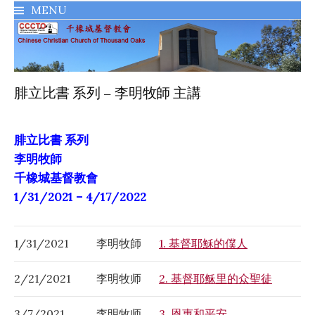
MENU
千橡城基督教會
腓立比書 系列 – 李明牧師 主講
腓立比書 系列
李明牧師
千橡城基督教會
1/31/2021 – 4/17/2022
1/31/2021
李明牧師
1. 基督耶穌的僕人
2/21/2021
李明牧师
2. 基督耶稣里的众聖徒
3/7/2021
李明牧师
3. 恩惠和平安