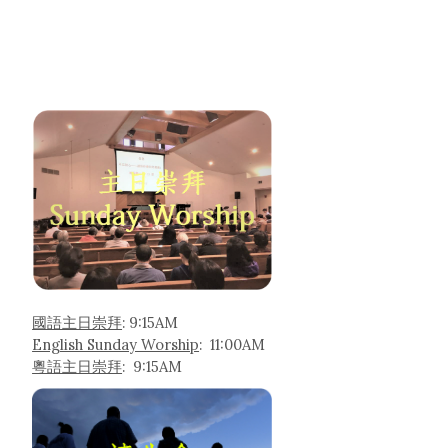
國語主日崇拜
: 9:15AM
English Sunday Worship
: 11:00AM
粵語主日崇拜
: 9:15AM