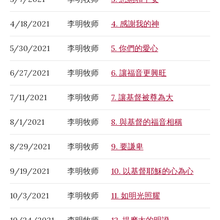
4/18/2021
李明牧师
4. 感謝我的神
5/30/2021
李明牧师
5. 你們的愛心
6/27/2021
李明牧师
6. 讓福音更興旺
7/11/2021
李明牧师
7. 讓基督被尊為大
8/1/2021
李明牧师
8. 與基督的福音相稱
8/29/2021
李明牧师
9. 要謙卑
9/19/2021
李明牧师
10. 以基督耶穌的心為心
10/3/2021
李明牧师
11. 如明光照耀
10/24/2021
李明牧师
12. 提摩太的明證