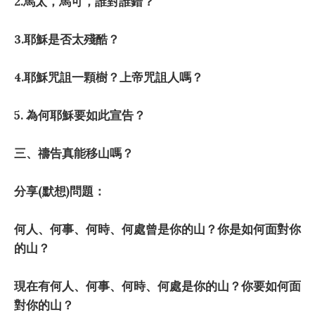
2.
馬太，馬可，誰對誰錯？
3.
耶穌是否太殘酷？
4.
耶穌咒詛一顆樹？上帝咒詛人嗎？
5.
為何耶穌要如此宣告？
三、禱告真能移山嗎？
分享
(
默想
)
問題：
何人、何事、何時、何處曾是你的山？你是如何面對你
的山？
現在有何人、何事、何時、何處是你的山？你要如何面
對你的山？