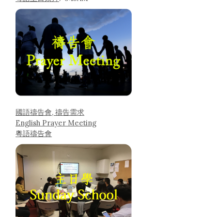
國語禱告會, 禱告需求
English Prayer Meeting
粵語禱告會