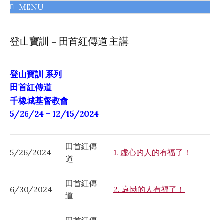
MENU
千橡城基督教會
登山寶訓 – 田首紅傳道 主講
登山寶訓 系列
田首紅傳道
千橡城基督教會
5/26/24 – 12/15/2024
田首紅傳
5/26/2024
1. 虚心的人的有福了！
道
田首紅傳
6/30/2024
2. 哀恸的人有福了！
道