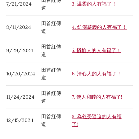
田首紅傳
7/21/2024
3. 温柔的人有福了！
道
田首紅傳
8/11/2024
4. 飢渴慕義的人有福了！
道
田首紅傳
9/29/2024
5. 憐恤人的人有福了！
道
田首紅傳
10/20/2024
6. 清心人的人有福了！
道
田首紅傳
11/24/2024
7. 使人和睦的人有福了!
道
田首紅傳
8. 為義受逼迫的人有福
12/15/2024
道
了!