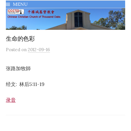
MENU
千橡城基督教會
生命的色彩
Posted
on
2012-09-16
张路加牧師
经文: 林后5:11-19
录音