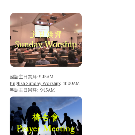
國語主日崇拜
: 9:15AM
English Sunday Worship
: 11:00AM
粵語主日崇拜
: 9:15AM