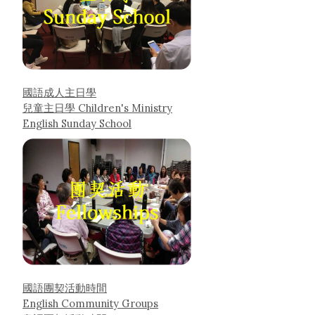
國語成人主日學
兒童主日學 Children's Ministry
English Sunday School
國語團契活動時間
English Community Groups