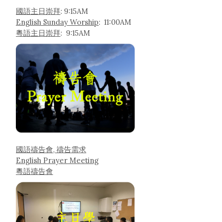
國語主日崇拜
: 9:15AM
English Sunday Worship
: 11:00AM
粵語主日崇拜
: 9:15AM
國語禱告會, 禱告需求
English Prayer Meeting
粵語禱告會