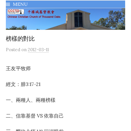
MENU
千橡城基督教會
榜樣的對比
Posted
on
2012-03-11
王友平牧师
經文：腓3:17-21
一、兩種人、兩種榜樣
二、信靠基督 VS 依靠自己