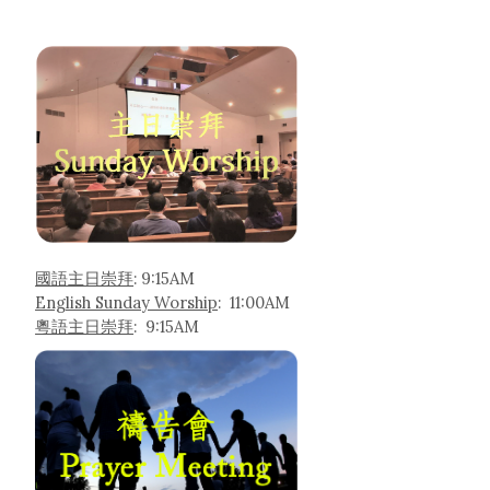
國語主日崇拜
: 9:15AM
English Sunday Worship
: 11:00AM
粵語主日崇拜
: 9:15AM