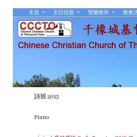
主頁
主日信息
聖樂敬拜
教會
詩班 2015
Piano