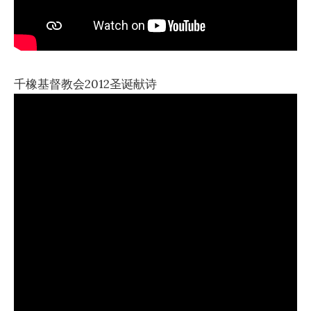
千橡基督教会2012圣诞献诗