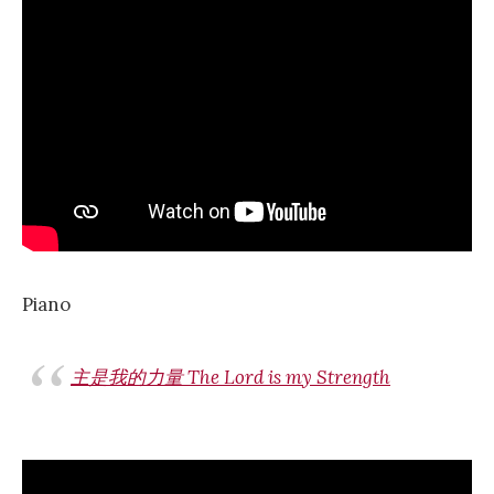
Piano
主是我的力量 The Lord is my Strength