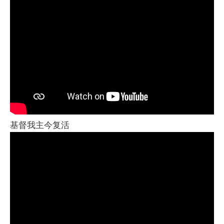
基督我主今复活