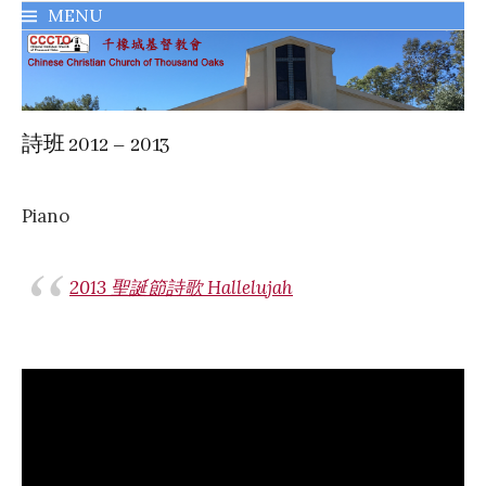
MENU
千橡城基督教會
詩班 2012 – 2013
Piano
2013 聖誕節詩歌 Hallelujah