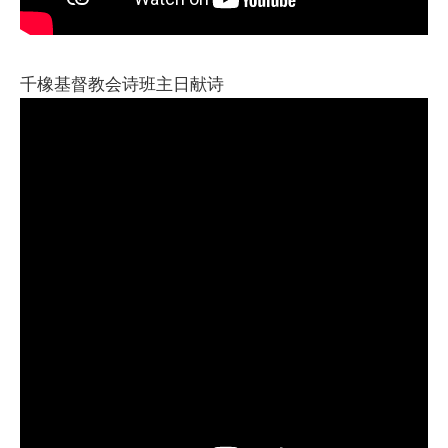
千橡基督教会诗班主日献诗