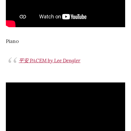
Piano
平安 PACEM by Lee Dengler