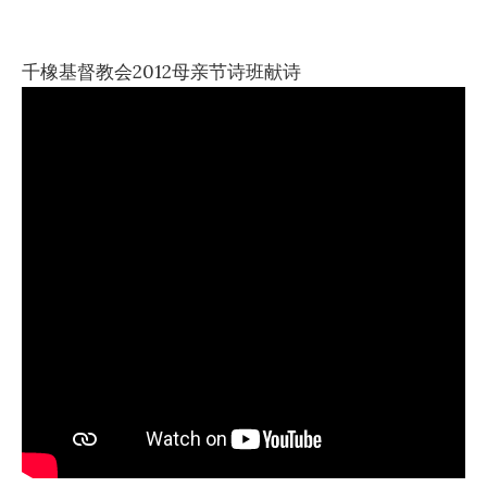
千橡基督教会2012母亲节诗班献诗