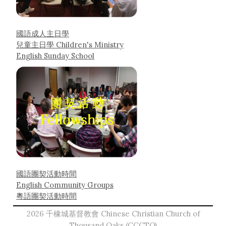
國語成人主日學
兒童主日學 Children's Ministry
English Sunday School
國語團契活動時間
English Community Groups
粵語團契活動時間
2026 千橡城基督教會 Chinese Christian Church of
Thousand Oaks (CCCTO)