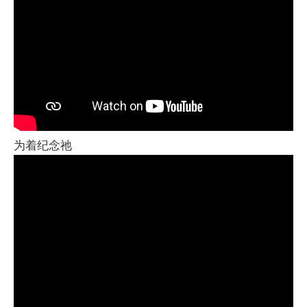
为着纪念祂