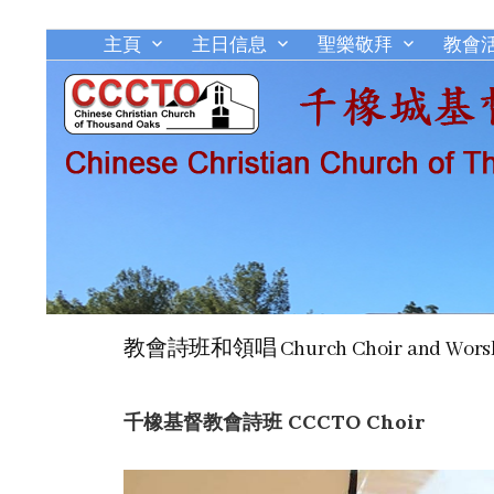
主頁
主日信息
聖樂敬拜
教會
教會詩班和領唱 Church Choir and Wors
千橡基督教會詩班 CCCTO Choir