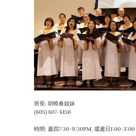
班長: 胡曉春姐妹
(805) 807-8156
時間: 週四7:30-9:30PM,
或
週日1:00-3:00