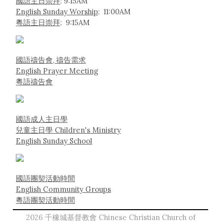
國語主日崇拜
: 9:15AM
English Sunday Worship
: 11:00AM
粵語主日崇拜
: 9:15AM
國語禱告會, 禱告需求
English Prayer Meeting
粵語禱告會
國語成人主日學
兒童主日學 Children's Ministry
English Sunday School
國語團契活動時間
English Community Groups
粵語團契活動時間
2026 千橡城基督教會 Chinese Christian Church of