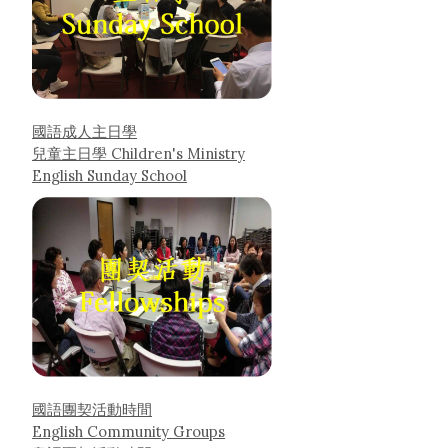
國語成人主日學
兒童主日學 Children's Ministry
English Sunday School
國語團契活動時間
English Community Groups