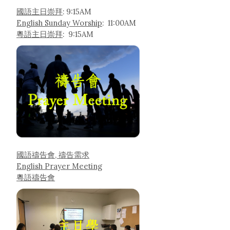
國語主日崇拜
: 9:15AM
English Sunday Worship
: 11:00AM
粵語主日崇拜
: 9:15AM
國語禱告會, 禱告需求
English Prayer Meeting
粵語禱告會