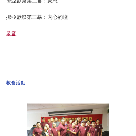
挪亞獻祭第二幕：蒙恩
挪亞獻祭第三幕：內心的壇
录音
教會活動