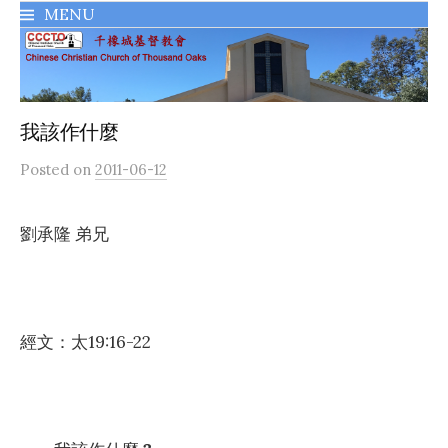
MENU
千橡城基督教會
我該作什麼
Posted
on
2011-06-12
劉承隆 弟兄
經文：太19:16-22