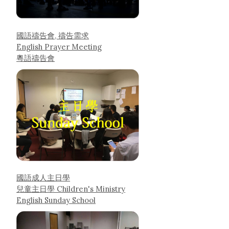
國語禱告會, 禱告需求
English Prayer Meeting
粵語禱告會
國語成人主日學
兒童主日學 Children's Ministry
English Sunday School