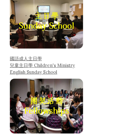
國語成人主日學
兒童主日學 Children's Ministry
English Sunday School