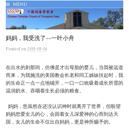
MENU
千橡城基督教會
妈妈，我受洗了~~一叶小舟
Posted
on
2011-01-14
在出水的刹那间，仿佛是才出母胎的婴儿，当我被远道
而来，为我施洗的美国教会长老和同工姊妹扶起时，我
的生命正一点一点地铺开，一口一口吮吸着成长所需的
温润奶水、吞咽着生长必须的粮食。
妈妈，您虽然在还没认识神时就离开了世界，但盼望
妈妈您爱女儿的心，会因着女儿深爱神的心而到达天
国，女儿的生命不仅出自妈妈，更是神所赐予的。