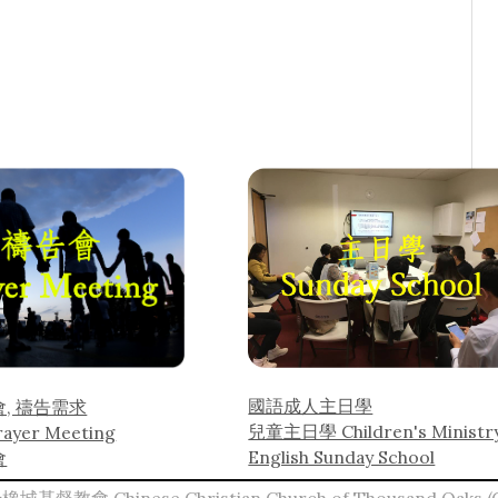
國語成人主日學
, 禱告需求
兒童主日學 Children's Ministr
rayer Meeting
English Sunday School
會