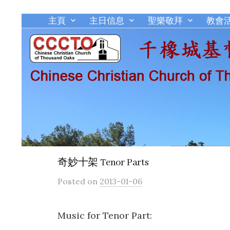
主頁
主日信息
聖樂敬拜
教會
奇妙十架 Tenor Parts
Posted
on
2013-01-06
Music for Tenor Part: