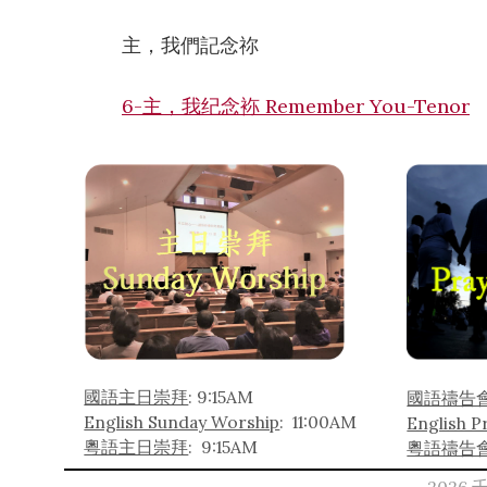
主，我們記念祢
6-主，我纪念袮 Remember You-Tenor
國語主日崇拜
: 9:15AM
國語禱告會
English Sunday Worship
: 11:00AM
English P
粵語主日崇拜
: 9:15AM
粵語禱告