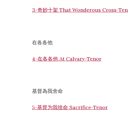
3-奇妙十架 That Wonderous Cross-Ten
在各各他
4-在各各他 At Calvary-Tenor
基督為我舍命
5-基督为我捨命 Sacrifice-Tenor