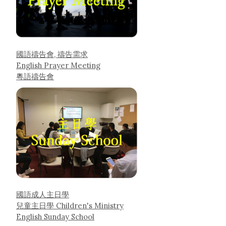
國語禱告會, 禱告需求
English Prayer Meeting
粵語禱告會
國語成人主日學
兒童主日學 Children's Ministry
English Sunday School