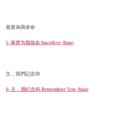
基督為我舍命
5-基督为我捨命 Sacrifice-Base
主，我們記念祢
6-主，我纪念袮 Remember You-Base