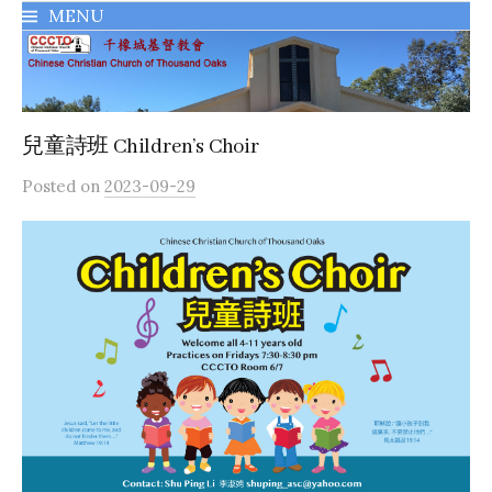
MENU
千橡城基督教會
兒童詩班 Children’s Choir
Posted
on
2023-09-29