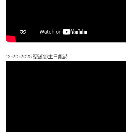
12-20-2025 聖誕節主日獻詩