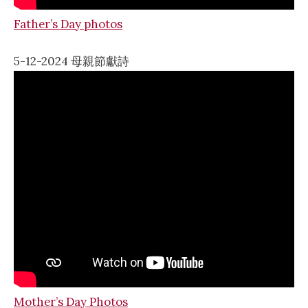
Father’s Day photos
5-12-2024 母親節獻詩
Mother’s Day Photos