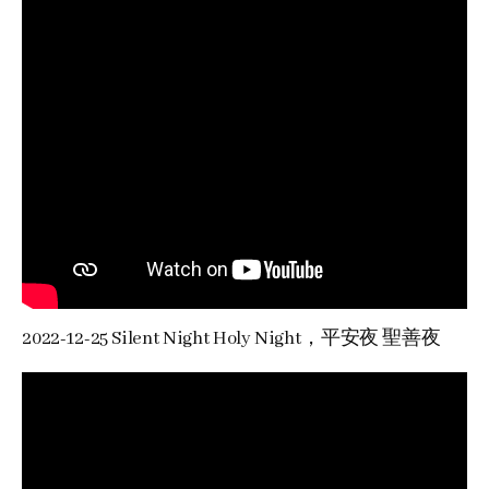
2022-12-25 Silent Night Holy Night，平安夜 聖善夜