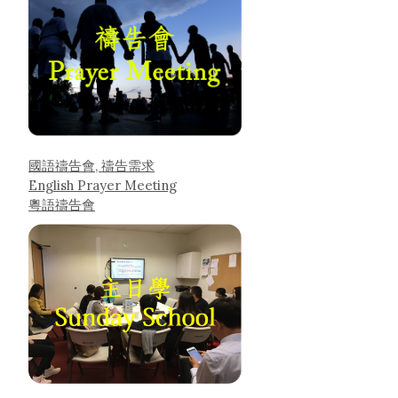
國語禱告會, 禱告需求
English Prayer Meeting
粵語禱告會