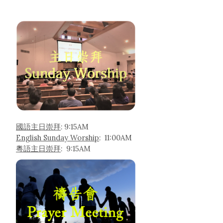
國語主日崇拜
: 9:15AM
English Sunday Worship
: 11:00AM
粵語主日崇拜
: 9:15AM