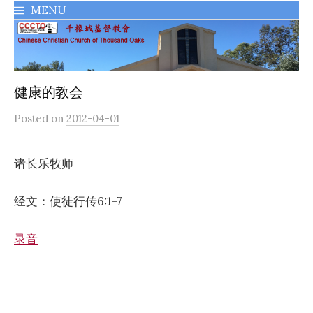
MENU
千橡城基督教會
健康的教会
Posted
on
2012-04-01
诸长乐牧师
经文：使徒行传6:1-7
录音