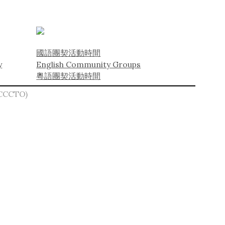
國語團契活動時間
y
English Community Groups
粵語團契活動時間
(CCCTO)