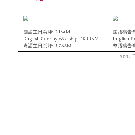
國語主日崇拜
: 9:15AM
國語禱告會
English Sunday Worship
: 11:00AM
English P
粵語主日崇拜
: 9:15AM
粵語禱告
2026 千