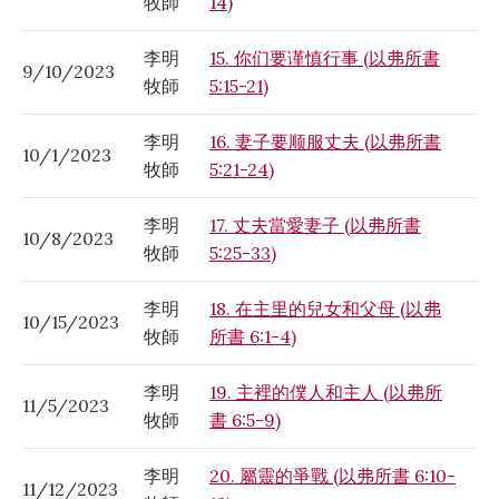
牧師
14)
李明
15. 你们要谨慎行事 (以弗所書
9/10/2023
牧師
5:15-21)
李明
16. 妻子要顺服丈夫 (以弗所書
10/1/2023
牧師
5:21-24)
李明
17. 丈夫當愛妻子 (以弗所書
10/8/2023
牧師
5:25-33)
李明
18. 在主里的兒女和父母 (以弗
10/15/2023
牧師
所書 6:1-4)
李明
19. 主裡的僕人和主人 (以弗所
11/5/2023
牧師
書 6:5-9)
李明
20. 屬靈的爭戰 (以弗所書 6:10-
11/12/2023