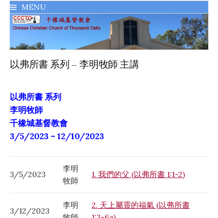
MENU
千橡城基督教會
以弗所書 系列 – 李明牧師 主講
以弗所書 系列
李明牧師
千橡城基督教會
3/5/2023 – 12/10/2023
李明
3/5/2023
1. 我們的父 (以弗所書 1:1-2)
牧師
李明
2. 天上屬靈的福氣 (以弗所書
3/12/2023
牧師
1:3-6a)