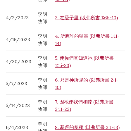
李明
4/2/2023
3. 在愛子里 (以弗所書 1:6b-10)
牧師
李明
4. 所應許的聖靈 (以弗所書 1:11-
4/16/2023
牧師
14)
李明
5. 使你們真知道祂 (以弗所書
4/30/2023
牧師
1:15-23)
李明
6. 乃是神所賜的 (以弗所書 2:1-
5/7/2023
牧師
10)
李明
7. 因祂使我們和睦 (以弗所書
5/14/2023
牧師
2:11-22)
李明
6/4/2023
8. 基督的奧秘 (以弗所書 3:1-13)
牧師