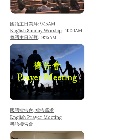
國語主日崇拜
: 9:15AM
English Sunday Worship
: 11:00AM
粵語主日崇拜
: 9:15AM
國語禱告會, 禱告需求
English Prayer Meeting
粵語禱告會