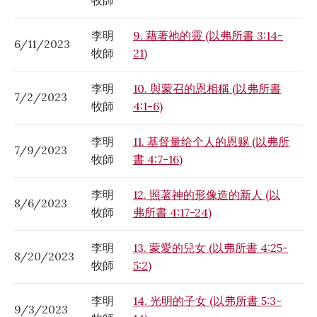
李明
9. 藉著祂的靈 (以弗所書 3:14-
6/11/2023
牧師
21)
李明
10. 與蒙召的恩相稱 (以弗所書
7/2/2023
牧師
4:1-6)
李明
11. 基督量给个人的恩赐 (以弗所
7/9/2023
牧師
書 4:7-16)
李明
12. 照著神的形像造的新人 (以
8/6/2023
牧師
弗所書 4:17-24)
李明
13. 蒙愛的兒女 (以弗所書 4:25-
8/20/2023
牧師
5:2)
李明
14. 光明的子女 (以弗所書 5:3-
9/3/2023