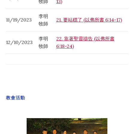
牧師
13)
李明
11/19/2023
21. 要站穩了 (以弗所書 6:14-17)
牧師
李明
22. 靠著聖靈禱告 (以弗所書
12/10/2023
牧師
6:18-24)
教會活動